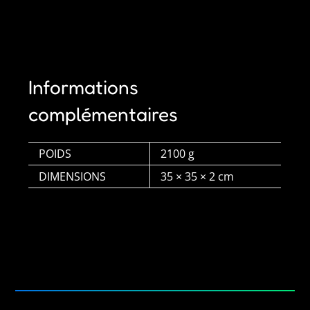
Informations
complémentaires
POIDS
2100 g
DIMENSIONS
35 × 35 × 2 cm