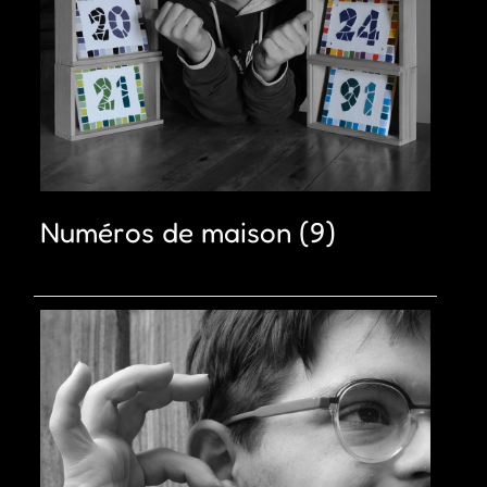
Numéros de maison
(9)
×
J’aimerais bien que l’on reste en contact pour que je