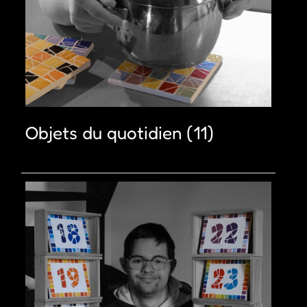
Objets du quotidien
(11)